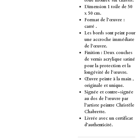
toile montée sur châssis.
Dimension 1 toile de 50
x 50 cm.
Format de l’œuvre :
carré .
Les bords sont peint pour
une accroche immédiate
de l’œuvre.
Finition : Deux couches
de vernis acrylique satiné
pour la protection et la
longévité de l’œuvre.
Œuvre peinte à la main ,
originale et unique.
Signée et contre-signée
au dos de l’œuvre par
l’artiste peintre Christèle
Chabrette.
Livrée avec un certificat
d’authenticité.