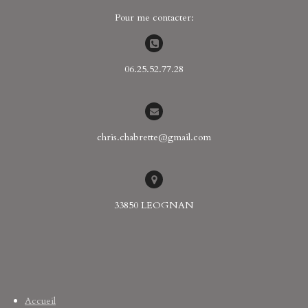
sur le
cerveau !
Pour me contacter:
06.25.52.77.28
chris.chabrette@gmail.com
33850 LEOGNAN
Accueil